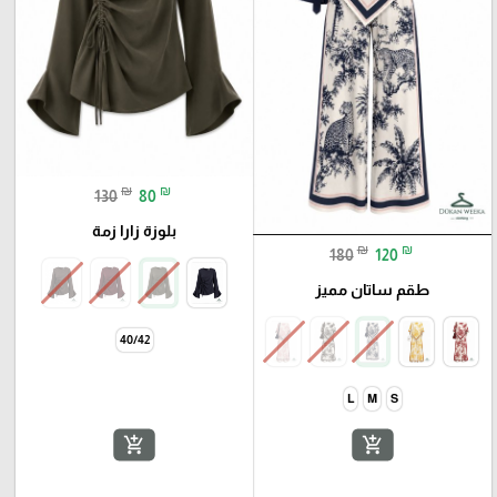
₪
₪
130
80
بلوزة زارا زمة
₪
₪
180
120
طقم ساتان مميز
add_shopping_cart
add_shopping_cart