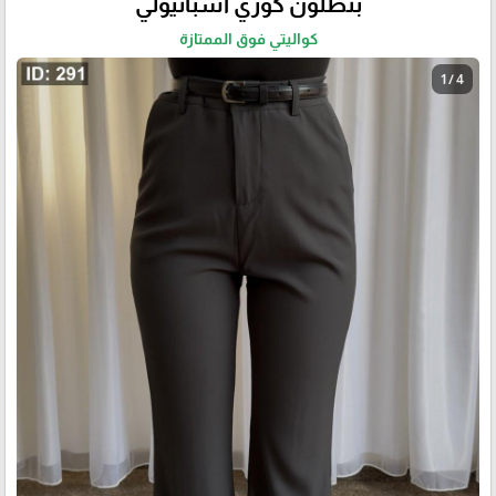
بنطلون كوري اسبانيولي
كواليتي فوق الممتازة
1 / 4