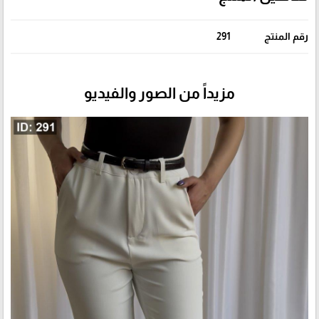
رقم المنتج
291
مزيداً من الصور والفيديو