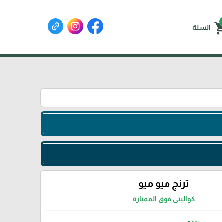
shoppin
السلة
ترنج ميو ميو
كواليتي فوق الممتازة