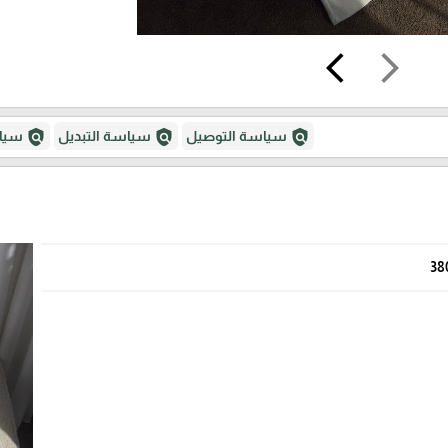
arrow_back_ios
arrow_forward_ios
policy
policy
policy
سياسة التوصيل
سياسة التبديل
سياس
38