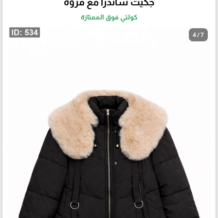
جكيت ساندرا مع فروة
كولتي فوق الممتازة
4 / 7