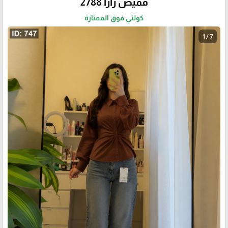
قميص زارا 2788
كولتي فوق الممتازة
1 / 7