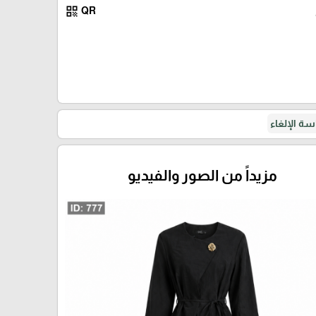
qr_code
QR
اسود
ة الإلغاء
مزيداً من الصور والفيديو